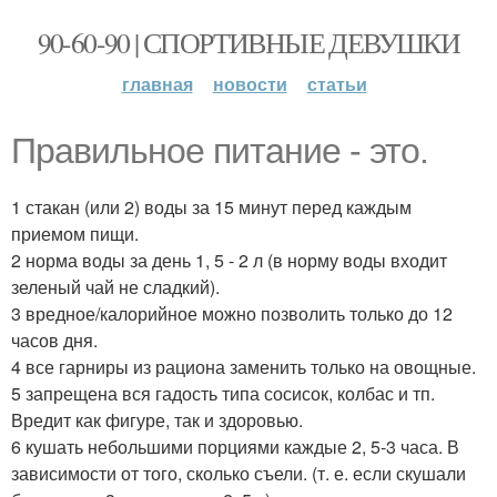
90-60-90 | СПОРТИВНЫЕ ДЕВУШКИ
главная
новости
статьи
Правильное питание - это.
1 стакан (или 2) воды за 15 минут перед каждым
приемом пищи.
2 норма воды за день 1, 5 - 2 л (в норму воды входит
зеленый чай не сладкий).
3 вредное/калорийное можно позволить только до 12
часов дня.
4 все гарниры из рациона заменить только на овощные.
5 запрещена вся гадость типа сосисок, колбас и тп.
Вредит как фигуре, так и здоровью.
6 кушать небольшими порциями каждые 2, 5-3 часа. В
зависимости от того, сколько съели. (т. е. если скушали