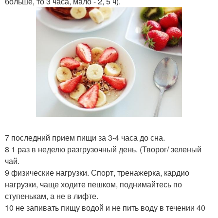
больше, то 3 часа, мало - 2, 5 ч).
7 последний прием пищи за 3-4 часа до сна.
8 1 раз в неделю разгрузочный день. (Творог/ зеленый
чай.
9 физические нагрузки. Спорт, тренажерка, кардио
нагрузки, чаще ходите пешком, поднимайтесь по
ступенькам, а не в лифте.
10 не запивать пищу водой и не пить воду в течении 40