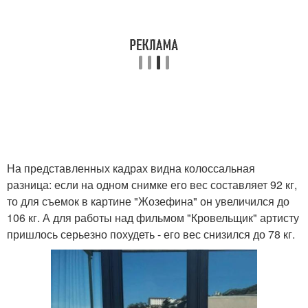
На представленных кадрах видна колоссальная
разница: если на одном снимке его вес составляет 92 кг,
то для съемок в картине "Жозефина" он увеличился до
106 кг. А для работы над фильмом "Кровельщик" артисту
пришлось серьезно похудеть - его вес снизился до 78 кг.