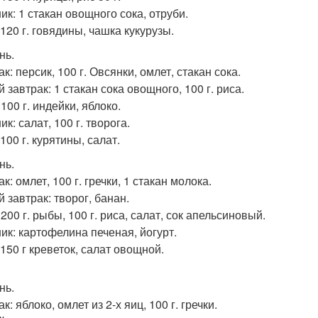
ик: 1 стакан овощного сока, отруби.
120 г. говядины, чашка кукурузы.
нь.
к: персик, 100 г. Овсянки, омлет, стакан сока.
 завтрак: 1 стакан сока овощного, 100 г. риса.
100 г. индейки, яблоко.
к: салат, 100 г. творога.
100 г. курятины, салат.
нь.
к: омлет, 100 г. гречки, 1 стакан молока.
 завтрак: творог, банан.
200 г. рыбы, 100 г. риса, салат, сок апельсиновый.
ик: картофелина печеная, йогурт.
 150 г креветок, салат овощной.
нь.
к: яблоко, омлет из 2-х яиц, 100 г. гречки.