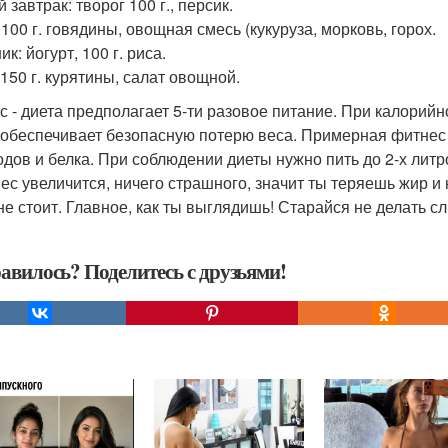
 завтрак: творог 100 г., персик.
100 г. говядины, овощная смесь (кукуруза, морковь, горох.
к: йогурт, 100 г. риса.
 150 г. курятины, салат овощной.
с - диета предполагает 5-ти разовое питание. При калорий
 обеспечивает безопасную потерю веса. Примерная фитнес 
одов и белка. При соблюдении диеты нужно пить до 2-х литр
вес увеличится, ничего страшного, значит ты теряешь жир
не стоит. Главное, как ты выглядишь! Старайся не делать 
авилось? Поделитесь с друзьями!