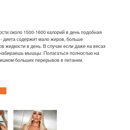
ности около 1500-1600 калорий в день подобная
- диета содержит мало жиров, больше
ов жидкости в день. В случае если даже на весах
 и набираешь мышцы. Полагаться полностью на
слишком больших перерывов в питании.