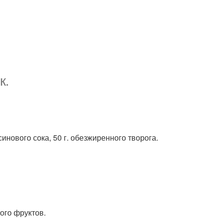
к.
ьсинового сока, 50 г. обезжиренного творога.
ого фруктов.