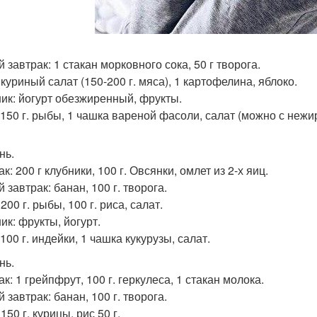
 завтрак: 1 стакан морковного сока, 50 г творога.
куриный салат (150-200 г. мяса), 1 картофелина, яблоко.
ик: йогурт обезжиренный, фрукты.
 150 г. рыбы, 1 чашка вареной фасоли, салат (можно с нежи
нь.
к: 200 г клубники, 100 г. Овсянки, омлет из 2-х яиц.
 завтрак: банан, 100 г. творога.
200 г. рыбы, 100 г. риса, салат.
ик: фрукты, йогурт.
100 г. индейки, 1 чашка кукурузы, салат.
нь.
к: 1 грейпфрут, 100 г. геркулеса, 1 стакан молока.
 завтрак: банан, 100 г. творога.
150 г. курицы, рис 50 г.