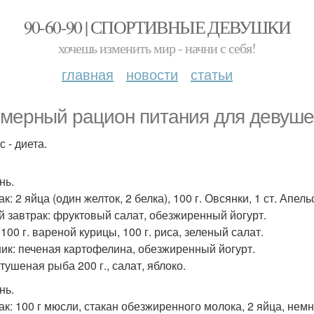
90-60-90 | СПОРТИВНЫЕ ДЕВУШКИ
хочешь изменить мир - начни с себя!
главная
новости
статьи
мерный рацион питания для девуше
 - диета.
нь.
к: 2 яйца (один желток, 2 белка), 100 г. Овсянки, 1 ст. Апел
й завтрак: фруктовый салат, обезжиренный йогурт.
100 г. вареной курицы, 100 г. риса, зеленый салат.
ик: печеная картофелина, обезжиренный йогурт.
тушеная рыба 200 г., салат, яблоко.
нь.
ак: 100 г мюсли, стакан обезжиренного молока, 2 яйца, немн