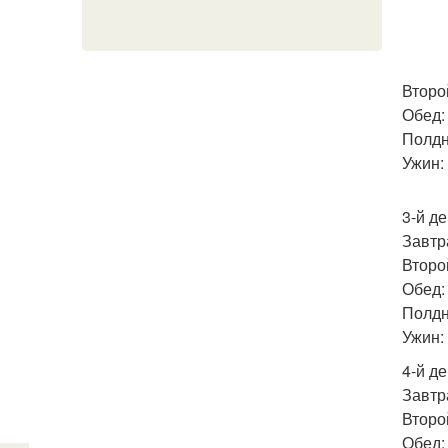
Второй
Обед: 
Полдн
Ужин:
3-й де
Завтра
Второй
Обед: 
Полдн
Ужин: 
4-й де
Завтра
Второй
Обед: 