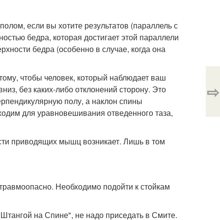
олом, если вы хотите результатов (параллель с
ностью бедра, которая достигает этой параллели
рхности бедра (особенно в случае, когда она
 тому, чтобы человек, который наблюдает ваш
⇨
вниз, без каких-либо отклонений сторону. Это
перпендикулярную полу, а наклон спины
обходим для уравновешивания отведенного таза,
ости приводящих мышц возникает. Лишь в том
 травмоопасно. Необходимо подойти к стойкам
 Штангой на Спине", не надо приседать в Смите.