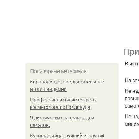
При
В чем
Популярные материалы
На за
Коронавирус: предварительные
итоги пандемии
Не на
повыш
Профессиональные секреты
самог
косметолога из Голливуда
Не на
9 диетических заправок для
миним
салатов.
Куриные яйца: лучший источник