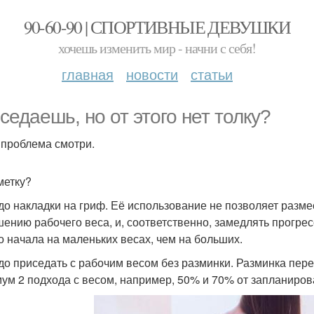
90-60-90 | СПОРТИВНЫЕ ДЕВУШКИ
хочешь изменить мир - начни с себя!
главная
новости
статьи
седаешь, но от этого нет толку?
 проблема смотри.
метку?
до накладки на гриф. Её использование не позволяет разме
ению рабочего веса, и, соответственно, замедлять прогрес
о начала на маленьких весах, чем на больших.
до приседать с рабочим весом без разминки. Разминка пер
ум 2 подхода с весом, например, 50% и 70% от запланиров