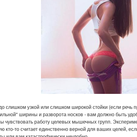
до слишком узкой или слишком широкой стойки (если речь 
ильной" ширины и разворота носков - вам должно быть удо
ы чувствовать работу целевых мышечных групп. Эксперимен
ую кто-то считает единственно верной для ваших целей, ес
ты или вам катастрофически неудобно.