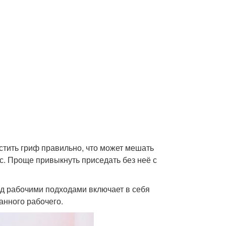
стить гриф правильно, что может мешать
с. Проще привыкнуть приседать без неё с
ед рабочими подходами включает в себя
анного рабочего.