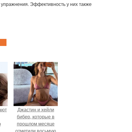
х упражнения. Эффективность у них также
ают
Джастин и хейли
бибер, которые в
о
прошлом месяце
отметили восьмую