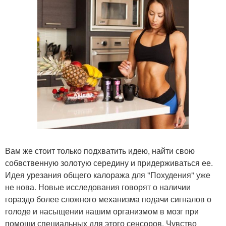
Вам же стоит только подхватить идею, найти свою
собвственную золотую середину и придерживаться ее.
Идея урезания общего калоража для "Похудения" уже
не нова. Новые исследования говорят о наличии
гораздо более сложного механизма подачи сигналов о
голоде и насыщении нашим организмом в мозг при
помощи специальных для этого сенсоров. Чувство