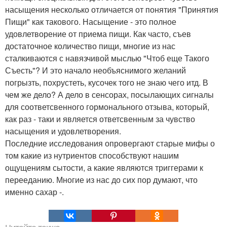
насыщения несколько отличается от понятия "Принятия
Пищи" как такового. Насыщение - это полное
удовлетворение от приема пищи. Как часто, съев
достаточное количество пищи, многие из нас
сталкиваются с навязчивой мыслью "Чтоб еще Такого
Съесть"? И это начало необъяснимого желаний
погрызть, похрустеть, кусочек того не знаю чего итд. В
чем же дело? А дело в сенсорах, посылающих сигналы
для соответсвенного гормонального отзыва, который,
как раз - таки и является ответсвенным за чувство
насыщения и удовлетворения.
Последние исследования опровергают старые мифы о
том какие из нутриентов способствуют нашим
ощущениям сытости, а какие являются триггерами к
перееданию. Многие из нас до сих пор думают, что
именно сахар -.