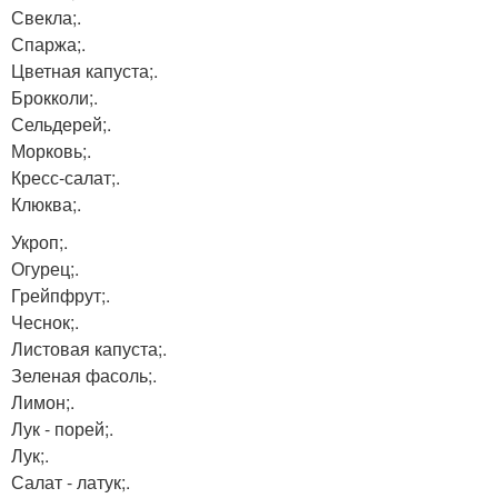
Свекла;.
Спаржа;.
Цветная капуста;.
Брокколи;.
Сельдерей;.
Морковь;.
Кресс-салат;.
Клюква;.
Укроп;.
Огурец;.
Грейпфрут;.
Чеснок;.
Листовая капуста;.
Зеленая фасоль;.
Лимон;.
Лук - порей;.
Лук;.
Салат - латук;.