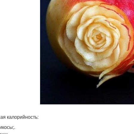
ая калорийность:
икосы;.