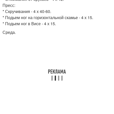
Пресс:
* Скручивания - 4 х 40-60.
* Подьем ног на горизонтальной скамье - 4 х 15.
* Подьем ног в Висе - 4 х 15.
Среда.