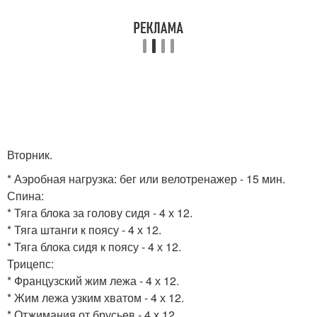
Вторник.
* Аэробная нагрузка: бег или велотренажер - 15 мин.
Спина:
* Тяга блока за голову сидя - 4 х 12.
* Тяга штанги к поясу - 4 х 12.
* Тяга блока сидя к поясу - 4 х 12.
Трицепс:
* Французский жим лежа - 4 х 12.
* Жим лежа узким хватом - 4 х 12.
* Отжимания от брусьев - 4 х 12.