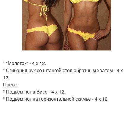
* "Молоток" - 4 х 12.
* Сгибания рук со штангой стоя обратным хватом - 4 х
12.
Пресс:
* Подьем ног в Висе - 4 х 12.
* Подьем ног на горизонтальной скамье - 4 х 12.