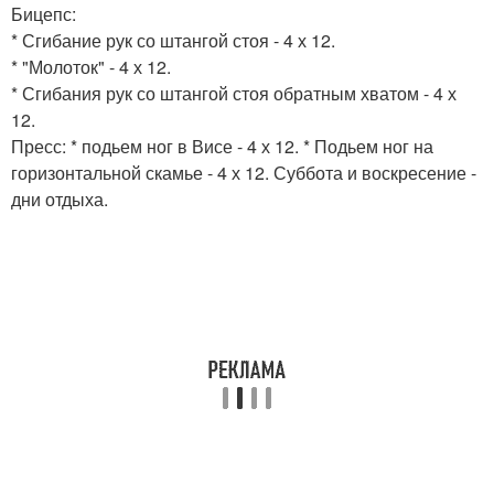
Бицепс:
* Сгибание рук со штангой стоя - 4 х 12.
* "Молоток" - 4 х 12.
* Сгибания рук со штангой стоя обратным хватом - 4 х
12.
Пресс: * подьем ног в Висе - 4 х 12. * Подьем ног на
горизонтальной скамье - 4 х 12. Суббота и воскресение -
дни отдыха.