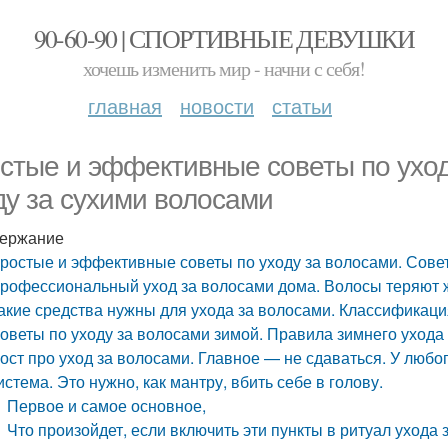
90-60-90 | СПОРТИВНЫЕ ДЕВУШКИ
хочешь изменить мир - начни с себя!
главная
новости
статьи
стые и эффективные советы по уход
ду за сухими волосами
ержание
ростые и эффективные советы по уходу за волосами. Совет
рофессиональный уход за волосами дома. Волосы теряют жи
акие средства нужны для ухода за волосами. Классификаци
оветы по уходу за волосами зимой. Правила зимнего ухода
ост про уход за волосами. Главное — не сдаваться. У люб
истема. Это нужно, как мантру, вбить себе в голову.
Первое и самое основное,
Что произойдет, если включить эти пункты в ритуал ухода 