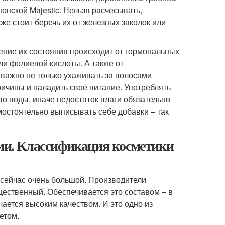
онской Majestic. Нельзя расчесывать,
е стоит беречь их от железных заколок или
ние их состояния происходит от гормональных
и фолиевой кислоты. А также от
 важно не только ухаживать за волосами
ричины и наладить своё питание. Употреблять
во воды, иначе недостаток влаги обязательно
мостоятельно выписывать себе добавки – так
ами. Классификация косметики
 сейчас очень большой. Производители
ущественный. Обеспечивается это составом – в
ется высоким качеством. И это одно из
етом.