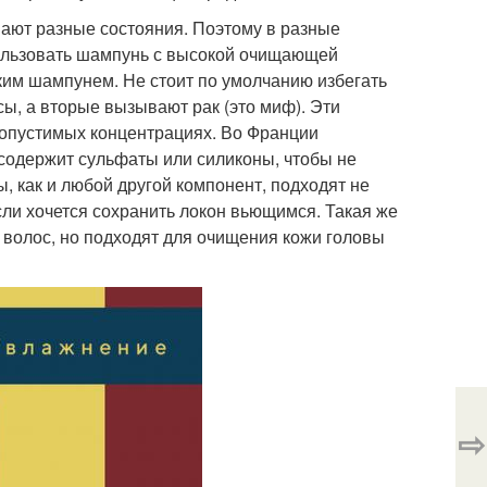
вают разные состояния. Поэтому в разные
пользовать шампунь с высокой очищающей
ким шампунем. Не стоит по умолчанию избегать
ы, а вторые вызывают рак (это миф). Эти
допустимых концентрациях. Во Франции
е содержит сульфаты или силиконы, чтобы не
 как и любой другой компонент, подходят не
сли хочется сохранить локон вьющимся. Такая же
волос, но подходят для очищения кожи головы
⇨