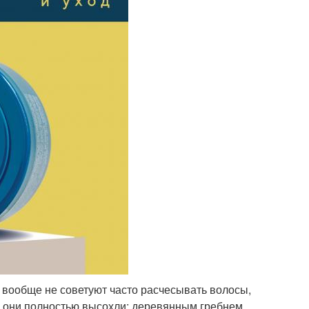
 вообще не советуют часто расчесывать волосы,
да они полностью высохли: деревянным гребнем