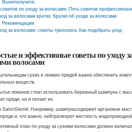
Вынеполучите:
 советов по уходу за волосами. Пять советов профессиона
ход за волосами кратко. Кратко об уходе за волосами
Рекомендации
ход за волосами: советы трихолога. Как подобрать уход
стые и эффективные советы по уходу за
ими волосами
ательницам сухих и ломких прядей важно обеспечить компл
ельных веществ.
ытья локонов стоит использовать бережный шампунь с масл
т пряди, но и питает их.
 SalonSecret. Например, шампуньсодержит аргановое масл
 пряди и, что важно, нейтрализуют жесткость водопроводно
тивный план по уходу за сухими волосами должен включать