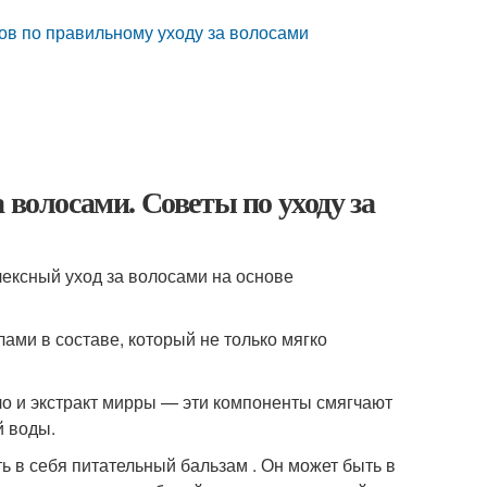
лов по правильному уходу за волосами
 волосами. Советы по уходу за
ексный уход за волосами на основе
ами в составе, который не только мягко
о и экстракт мирры — эти компоненты смягчают
й воды.
 в себя питательный бальзам . Он может быть в