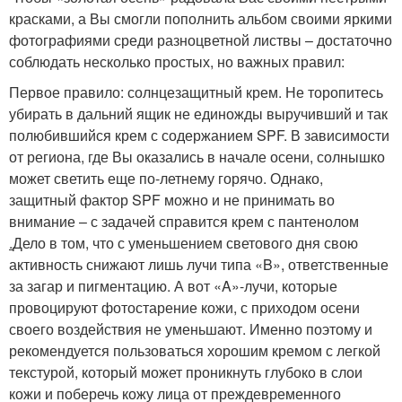
красками, а Вы смогли пополнить альбом своими яркими
фотографиями среди разноцветной листвы – достаточно
соблюдать несколько простых, но важных правил:
Первое правило: солнцезащитный крем. Не торопитесь
убирать в дальний ящик не единожды выручивший и так
полюбившийся крем с содержанием SPF. В зависимости
от региона, где Вы оказались в начале осени, солнышко
может светить еще по-летнему горячо. Однако,
защитный фактор SPF можно и не принимать во
внимание – с задачей справится крем с пантенолом
.
Дело в том, что с уменьшением светового дня свою
активность снижают лишь лучи типа «B», ответственные
за загар и пигментацию. А вот «A»-лучи, которые
провоцируют фотостарение кожи, с приходом осени
своего воздействия не уменьшают. Именно поэтому и
рекомендуется пользоваться хорошим кремом с легкой
текстурой, который может проникнуть глубоко в слои
кожи и поберечь кожу лица от преждевременного