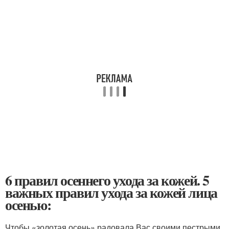
6 правил осеннего ухода за кожей. 5
важных правил ухода за кожей лица
осенью:
Чтобы «золотая осень» радовала Вас своими пестрыми