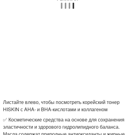
Листайте влево, чтобы посмотреть корейский тонер
HISKIN с AHA- и BHA-кислотами и коллагеном
✅ Косметические средства на основе для сохранения
эластичности и здорового гидролипидного баланса.
Масла содержат природные антиоксиданты и жирные