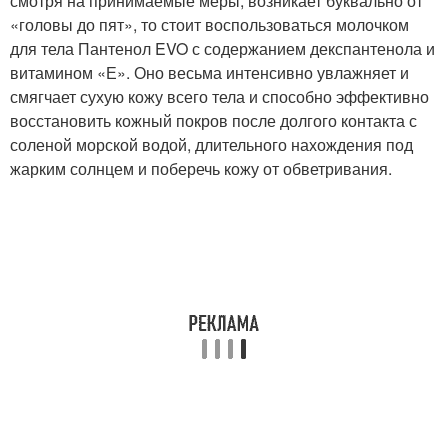
смотря на принимаемые меры, возникает буквально от
«головы до пят», то стоит воспользоваться молочком
для тела Пантенол EVO с содержанием декспантенола и
витамином «Е». Оно весьма интенсивно увлажняет и
смягчает сухую кожу всего тела и способно эффективно
восстановить кожный покров после долгого контакта с
соленой морской водой, длительного нахождения под
жарким солнцем и поберечь кожу от обветривания.