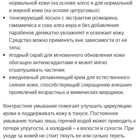
нормальной кожи (на основе алоэ) и для нормальной
и жирной кожи (на основе цитрусовых);
тонизирующий лосьон с экстрактом розмарина,
гамамелиса и сока алоэ вера и без добавления
парабенов деликатно увлажняет и освежает кожу.
Средство можно применять вне зависимости от ее
типа;
ягодный скраб для мгновенного обновления кожи
обогащен антиоксидантами и может мягко
отшелушивать частички;
ежедневный увлажняющий крем для естественного
сияния кожи, способствующий сокращению внешних
проявлений возрастных и мимических морщинок.
Контрастное умывание помогает улучшить циркуляцию
крови и поддерживать кожу в тонусе. Постоянное
умывание только лишь горячей водой может приводить к
потере упругости, а холодной – к вялости и сухости. При
уходе за кожей не стоит тянуть ее или сильно тереть.