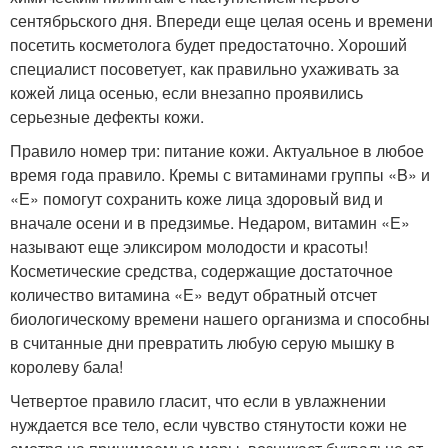
сентябрьского дня. Впереди еще целая осень и времени
посетить косметолога будет предостаточно. Хороший
специалист посоветует, как правильно ухаживать за
кожей лица осенью, если внезапно проявились
серьезные дефекты кожи.
Правило номер три: питание кожи. Актуальное в любое
время года правило. Кремы с витаминами группы «B» и
«Е» помогут сохранить коже лица здоровый вид и
вначале осени и в предзимье. Недаром, витамин «Е»
называют еще эликсиром молодости и красоты!
Косметические средства, содержащие достаточное
количество витамина «Е» ведут обратный отсчет
биологическому времени нашего организма и способны
в считанные дни превратить любую серую мышку в
королеву бала!
Четвертое правило гласит, что если в увлажнении
нуждается все тело, если чувство стянутости кожи не