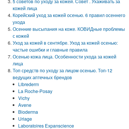
5 советов по уходу за кожей. Совет . Ухаживать за
кожей лица
Корейский уход за кожей осенью. 6 правил осеннего
ухода
Осенние высыпания на коже. КОВИДные проблемы
с кожей
Уход за кожей в сентябре. Уход за кожей осенью:
частые ошибки и главные правила
Осенью кожа лица. Особенности ухода за кожей
лица
Топ средств по уходу за лицом осенью. Топ-12
ведущих аптечных брендов
Librederm
La Roche-Posay
Vichy
Avene
Bioderma
Uriage
Laboratoires Expanscience