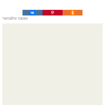
Читайте также
Правила бега для похудения.