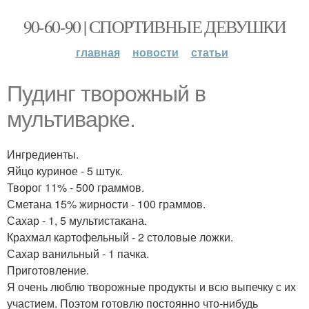
90-60-90 | СПОРТИВНЫЕ ДЕВУШКИ
главная
новости
статьи
Пудинг творожный в
мультиварке.
Ингредиенты.
Яйцо куриное - 5 штук.
Творог 11% - 500 граммов.
Сметана 15% жирности - 100 граммов.
Сахар - 1, 5 мультистакана.
Крахмал картофельный - 2 столовые ложки.
Сахар ванильный - 1 пачка.
Приготовление.
Я очень люблю творожные продукты и всю выпечку с их
участием. Поэтом готовлю постоянно что-нибудь