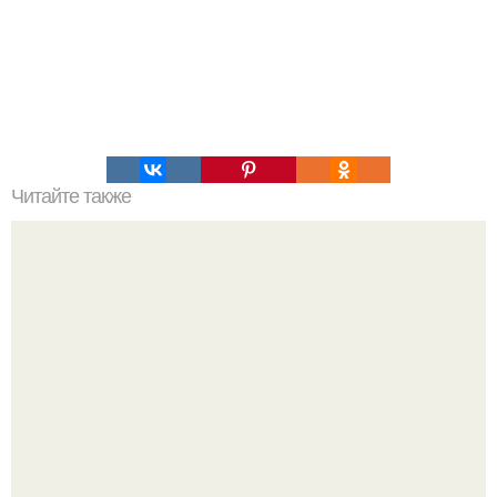
Читайте также
Упражнения, которые помогут быстро сесть на шпагат?