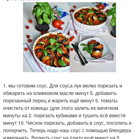
1. мы готовим соус. Для соуса лук мелко порезать и
обжарить на оливковом масле минут 5. добавить
порезанный перец и жарить ещё минут 5. томаты
очистить от кожицы (для этого залить их кипятком
минуты на 2. порезать кубиками и тушить всё вместе
минут 10. Чеснок порезать, добавить в соус, посолить и
поперчить. Теперь надо наш соус с помощью блендера
измельчить. Вернуть соус на плиту ещё минут на 5,