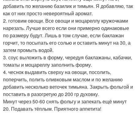
добавить по желанию базилик и тимьян. Я добавляю, так
как от них просто невероятный аромат.
2. готовим овощи. Все овощи и моцареллу кружочками
нарезать. Лучше всего если они примерно одинаковые
по размеру будут. Лишь в том случае, если баклажан
горчит, то посыпать его солью и оставить минут на 30, а
затем промыть водой.
3. соус выложить в форму, чередуя баклажаны, кабачки,
томаты и моцареллу заполнить форму.
4. чеснок выдавить сверху на овощи, посолить,
поперчить, полить оливковым маслом и по желанию
добавить несколько веточек тимьяна. Закрыть фольгой и
поставить в разогретую до 200 гр духовку.
Минут через 50-60 снять фольгу и запекать ещё минут
20. Подавать тёплым. Приятного аппетита!