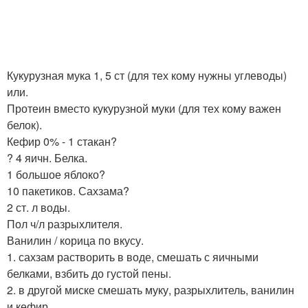
Кукурузная мука 1, 5 ст (для тех кому нужны углеводы)
или.
Протеин вместо кукурузной муки (для тех кому важен
белок).
Кефир 0% - 1 стакан?
? 4 яичн. Белка.
1 большое яблоко?
10 пакетиков. Сахзама?
2 ст. л воды.
Пол ч/л разрыхлителя.
Ванилин / корица по вкусу.
1. сахзам растворить в воде, смешать с яичными
белками, взбить до густой пены.
2. в другой миске смешать муку, разрыхлитель, ванилин
и кефир.