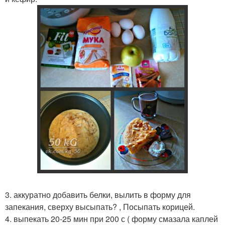
3. аккуратно добавить белки, вылить в форму для
запекания, сверху высыпать? , Посыпать корицей.
4. выпекать 20-25 мин при 200 с ( форму смазала каплей