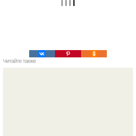
Читайте также
Овсяная диета: минус 5 кг за неделю.