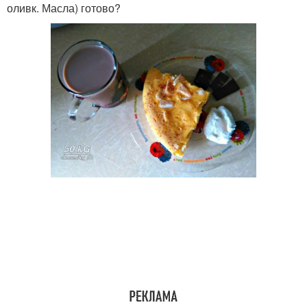
оливк. Масла) готово?