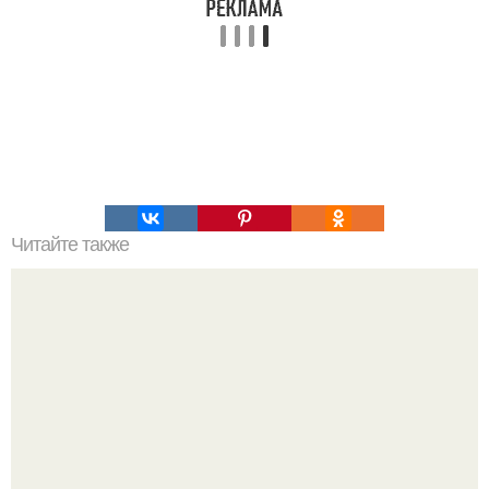
Читайте также
Творожные оладьи с кабачком.