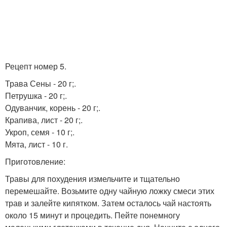
Рецепт номер 5.
Трава Сены - 20 г;.
Петрушка - 20 г;.
Одуванчик, корень - 20 г;.
Крапива, лист - 20 г;.
Укроп, семя - 10 г;.
Мята, лист - 10 г.
Приготовление:
Травы для похудения измельчите и тщательно
перемешайте. Возьмите одну чайную ложку смеси этих
трав и залейте кипятком. Затем осталось чай настоять
около 15 минут и процедить. Пейте понемногу