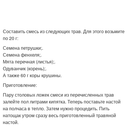
Составить смесь из следующих трав. Для этого возьмите
по 20 г:
Семена петрушки;.
Семена фенхеля;.
Мята перечная (листья);.
Одуванчик (корень);.
А также 60 г коры крушины.
Приготовление:
Пару столовых ложек смеси из перечисленных трав
залейте пол литрами кипятка. Теперь поставьте настой
на полчаса в тепло. Затем нужно процедить. Пить
натощак утром сразу весь приготовленный травяной
настой.