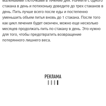
маленькими глоточками в течение дня. Начните с одного
стакана в день и потихоньку доведите до трех стаканов в
день. Пить лучше всего после еды и постепенно
уменьшить объем питья вновь до 1 стакана. После того
как цикл лечения будет окончен, можно еще несколько
месяцев продолжать пить по стакану в день. Это нужно
для того, чтобы предотвратить возвращение
потерянного лишнего веса.