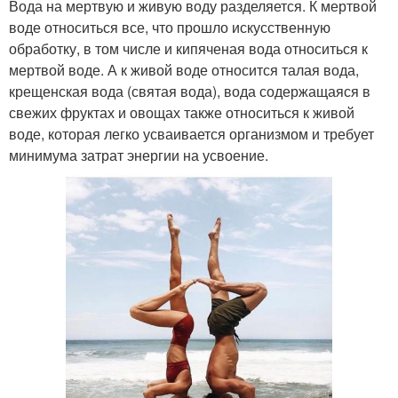
Вода на мертвую и живую воду разделяется. К мертвой
воде относиться все, что прошло искусственную
обработку, в том числе и кипяченая вода относиться к
мертвой воде. А к живой воде относится талая вода,
крещенская вода (святая вода), вода содержащаяся в
свежих фруктах и овощах также относиться к живой
воде, которая легко усваивается организмом и требует
минимума затрат энергии на усвоение.