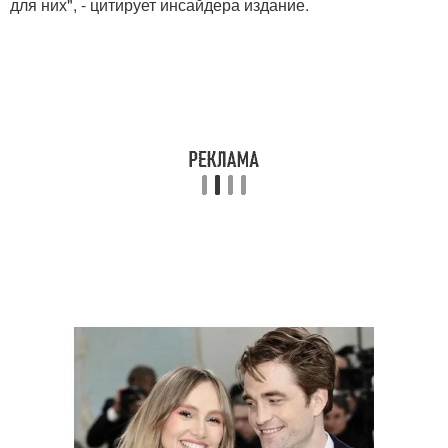
для них", - цитирует инсайдера издание.