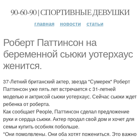
90-60-90 | СПОРТИВНЫЕ ДЕВУШКИ
главная
новости
статьи
Роберт Паттинсон на
беременной сьюки уотерхаус
женится.
37-Летний британский актер, звезда "Сумерек" Роберт
Паттинсон уже пять лет встречается с 31-летней
моделью и актрисой сьюки уотерхаус. Сейчас сьюки ждет
ребенка от роберта.
Как сообщает People, Паттинсон сделал предложение
руки и сердца сьюки. Актер продал свой дом и хочет для
семьи купить особняк побольше.
"Они помолвлены. Они оба хотят пожениться. Это важно