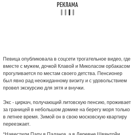
Певица опубликовала в соцсети трогательное видео, где
вместе с мужем, дочкой Клавой и Миколасом орбакасом
прогуливается по местам своего детства. Пенсионер
был явно рад неожиданному визиту и с удовольствием
провел экскурсию для зятя и внучки.
Экс - циркач, получающий литовскую пенсию, проживает
за границей в небольшом домике на берегу моря только
в летнее время. Зимой он в свою московскую квартиру
переезжает.
"Навестили Папу в Паланге, а в Деревне Швянтойи