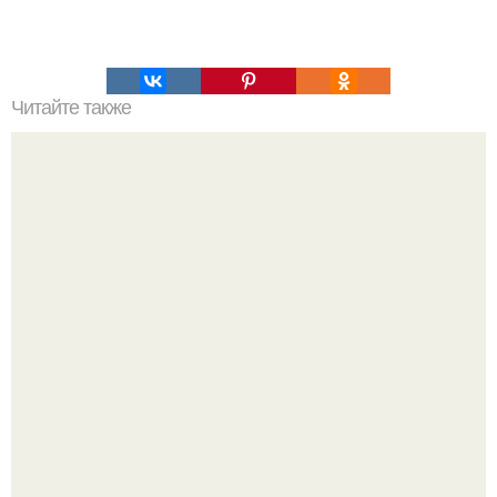
Читайте также
Коронавирус: предварительные итоги пандемии