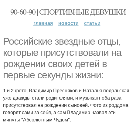
90-60-90 | СПОРТИВНЫЕ ДЕВУШКИ
главная
новости
статьи
Российские звездные отцы,
которые присутствовали на
рождении своих детей в
первые секунды жизни:
1 и 2 фото, Владимир Пресняков и Наталья подольская
уже дважды стали родителями, и музыкант оба раза
присутствовал на рождении сыновей. Фото из роддома
говорят сами за себя, а сам Владимир назвал эти
минуты "Абсолютным Чудом".