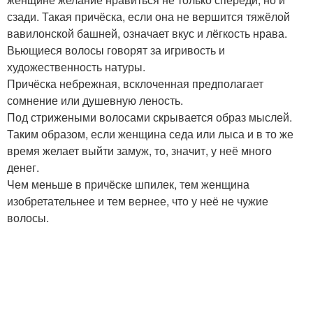
сзади. Такая причёска, если она не вершится тяжёлой
вавилонской башней, означает вкус и лёгкость нрава.
Вьющиеся волосы говорят за игривость и
художественность натуры.
Причёска небрежная, всклоченная предполагает
сомнение или душевную леность.
Под стрижеными волосами скрывается образ мыслей.
Таким образом, если женщина седа или лыса и в то же
время желает выйти замуж, то, значит, у неё много
денег.
Чем меньше в причёске шпилек, тем женщина
изобретательнее и тем вернее, что у неё не чужие
волосы.