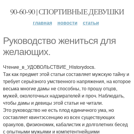
90-60-90 | СПОРТИВНЫЕ ДЕВУШКИ
главная
новости
статьи
Руководство жениться для
желающих.
Чтение_в_УДОВОЛЬСТВИЕ_Historydocs.
Так как предмет этой статьи составляет мужскую тайну и
требует серьёзного умственного напряжения, на которое
весьма многие дамы не способны, то прошу отцов,
мужей, околоточных надзирателей и проч. Наблюдать,
чтобы дамы и девицы этой статьи не читали.
Это руководство не есть плод единичного ума, но
составляет квинтэссенцию из всех существующих
оракулов, физиономик, кабалистик и долголетних бесед
с опытными мужьями и компетентнейшими