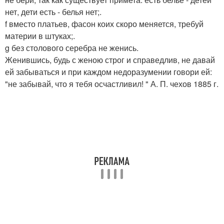
нет, дети есть - белья нет;.
f вместо платьев, фасон коих скоро меняется, требуй
материи в штуках;.
g без столового серебра не женись.
Женившись, будь с женою строг и справедлив, не давай
ей забываться и при каждом недоразумении говори ей:
"не забывай, что я тебя осчастливил! " А. П. чехов 1885 г.