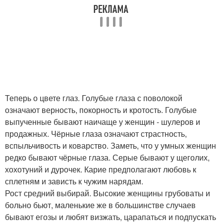
Теперь о цвете глаз. Голубые глаза с поволокой
означают верность, покорность и кротость. Голубые
выпученные бывают наичаще у женщин - шулеров и
продажных. Чёрные глаза означают страстность,
вспыльчивость и коварство. Заметь, что у умных женщин
редко бывают чёрные глаза. Серые бывают у щеголих,
хохотуний и дурочек. Карие предполагают любовь к
сплетням и зависть к чужим нарядам.
Рост средний выбирай. Высокие женщины грубоваты и
больно бьют, маленькие же в большинстве случаев
бывают егозы и любят визжать, царапаться и подпускать