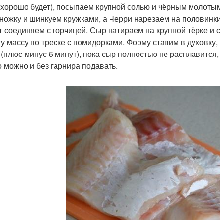
 хорошо будет), посыпаем крупной солью и чёрным молоты
ножку и шинкуем кружками, а Черри нарезаем на половинк
т соединяем с горчицей. Сыр натираем на крупной тёрке и
ту массу по треске с помидорками. Форму ставим в духовку,
 (плюс-минус 5 минут), пока сыр полностью не расплавится, 
 можно и без гарнира подавать.