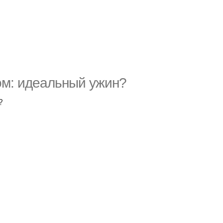
ом: идеальный ужин?
?