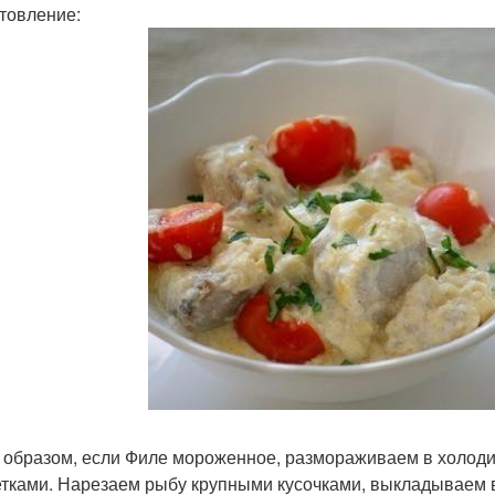
товление:
 образом, если Филе мороженное, размораживаем в холоди
тками. Нарезаем рыбу крупными кусочками, выкладываем в