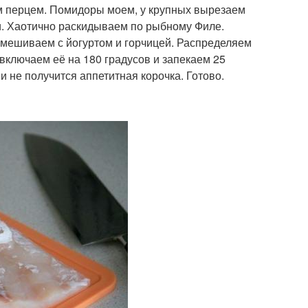
м перцем. Помидоры моем, у крупных вырезаем
и. Хаотично раскидываем по рыбному Филе.
 смешиваем с йогуртом и горчицей. Распределяем
 включаем её на 180 градусов и запекаем 25
и не получится аппетитная корочка. Готово.