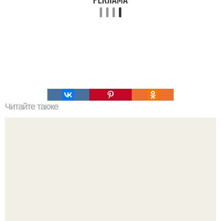
Читайте также
Диета ани лорак.