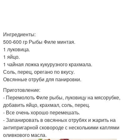
Ингредиенты:
500-600 гр Рыбы Филе минтая.
1 луковица.
1 яйцо.
1 чайная ложка кукурузного крахмала.
Соль, перец, орегано по вкусу.
Овсянные отруби для панировки.
Приготовление:
- Перемолоть Филе рыбы, луковицу на мясорубке,
добавить яйцо, крахмал, соль, перец.
- Все очень хорошо перемешать.
- Запанировать в овсянных отрубях и жарить на
антипригарной сковороде с несколькими каплями
оливкового масла.