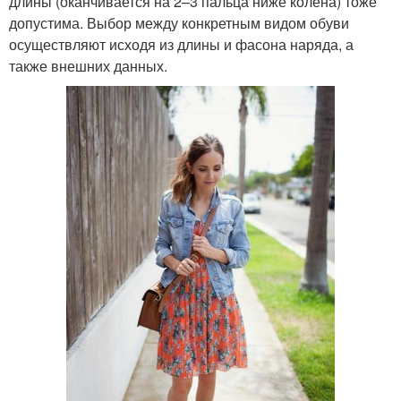
длины (оканчивается на 2–3 пальца ниже колена) тоже
допустима. Выбор между конкретным видом обуви
осуществляют исходя из длины и фасона наряда, а
также внешних данных.