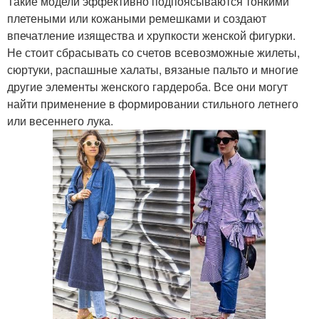
Такие модели эффективно подпоясываются тонкими
плетеными или кожаными ремешками и создают
впечатление изящества и хрупкости женской фигурки.
Не стоит сбрасывать со счетов всевозможные жилеты,
сюртуки, распашные халаты, вязаные пальто и многие
другие элементы женского гардероба. Все они могут
найти применение в формировании стильного летнего
или весеннего лука.