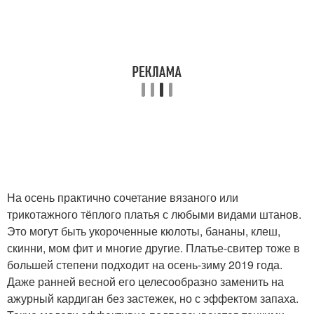
На осень практично сочетание вязаного или
трикотажного тёплого платья с любыми видами штанов.
Это могут быть укороченные кюлоты, бананы, клеш,
скинни, мом фит и многие другие. Платье-свитер тоже в
большей степени подходит на осень-зиму 2019 года.
Даже ранней весной его целесообразно заменить на
ажурный кардиган без застежек, но с эффектом запаха.