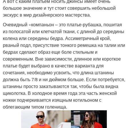
А вот с каким платьем носить джинсы имеет очень
большое значение и тут стоит совершить небольшой
экскурс в мир дизайнерского мастерства.
Очевидный «компаньон – это платье-рубашка, пошитая
из полосатой или клетчатой ткани, с длиной до середины
колена или середины бедра. Ассиметричный крой,
рваный подл, присутствие тонкого ремешка на талии или
бедрах сделают образ еще боле стильным и
современным. Вне зависимости, длинное или короткое
платье будет выбрано в качестве варианта для
сочетания, необходимо усвоить, что длина штанины
должна быть 7/8 и ни дюймом больше. Если потребуется,
штанины просто закатываются так, чтобы была видна
щиколотка. В холодное время года эта часть женской
ножки подчеркивается изящным котильоном с
облегающим типом голенища.