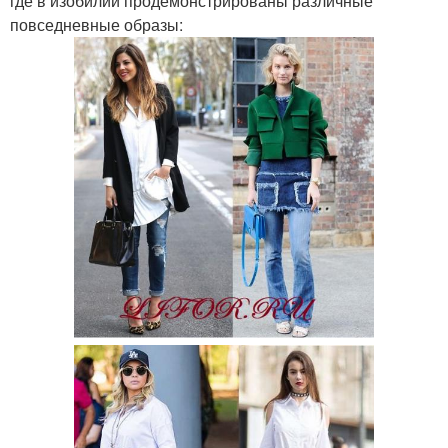
где в изобилии продемонстрированы различные
повседневные образы: