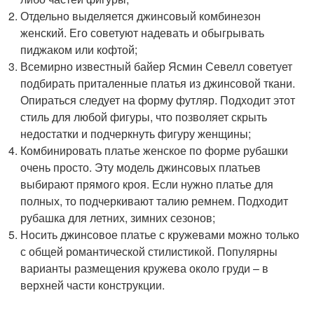
Отдельно выделяется джинсовый комбинезон
женский. Его советуют надевать и обыгрывать
пиджаком или кофтой;
Всемирно известный байер Ясмин Севелл советует
подбирать приталенные платья из джинсовой ткани.
Опираться следует на форму футляр. Подходит этот
стиль для любой фигуры, что позволяет скрыть
недостатки и подчеркнуть фигуру женщины;
Комбинировать платье женское по форме рубашки
очень просто. Эту модель джинсовых платьев
выбирают прямого кроя. Если нужно платье для
полных, то подчеркивают талию ремнем. Подходит
рубашка для летних, зимних сезонов;
Носить джинсовое платье с кружевами можно только
с общей романтической стилистикой. Популярны
варианты размещения кружева около груди – в
верхней части конструкции.