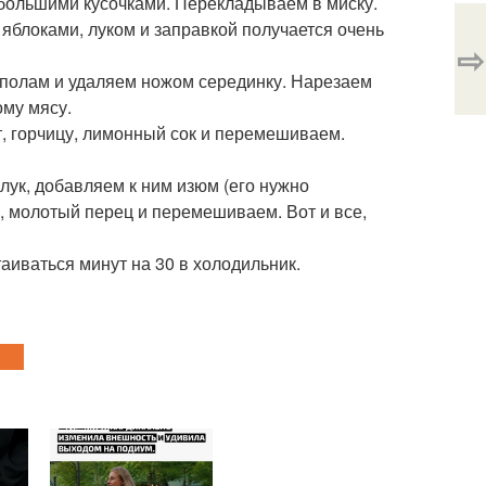
ебольшими кусочками. Перекладываем в миску.
с яблоками, луком и заправкой получается очень
⇨
ополам и удаляем ножом серединку. Нарезаем
ому мясу.
т, горчицу, лимонный сок и перемешиваем.
 лук, добавляем к ним изюм (его нужно
, молотый перец и перемешиваем. Вот и все,
аиваться минут на 30 в холодильник.