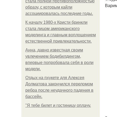
стала полной противоположностью
Варим
образу, с которым кайли
ассоциировалась последние годы.
К началу 1980-х Кристи бринкли
стала лицом американского
моделинга и главным воплощением
естественной привлекательности.
Анна, давно известная своим
увлечением бодибилдингом,
впервые попробовала себя в роли
модели.
Отдых на пхукете для Алексея
Долматова закончился переломом
ребра после неудачного падения в
бассейн.
"Я тебе билет и гостиницу оплачу.