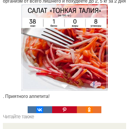
организм от всего лишнего и похудеете до 2, 5 кг за 2 дня
. Приятного аппетита!
Читайте также