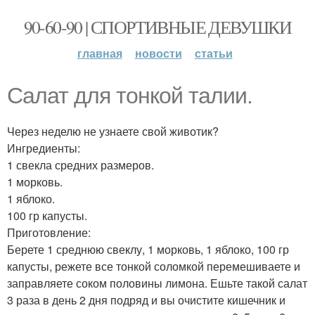
90-60-90 | СПОРТИВНЫЕ ДЕВУШКИ
главная
новости
статьи
Салат для тонкой талии.
Через неделю не узнаете свой животик?
Ингредиенты:
1 свекла средних размеров.
1 морковь.
1 яблоко.
100 гр капусты.
Приготовление:
Берете 1 среднюю свеклу, 1 морковь, 1 яблоко, 100 гр
капусты, режете все тонкой соломкой перемешиваете и
заправляете соком половины лимона. Ешьте такой салат
3 раза в день 2 дня подряд и вы очистите кишечник и