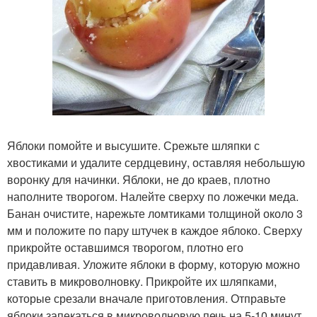
Яблоки помойте и высушите. Срежьте шляпки с
хвостиками и удалите сердцевину, оставляя небольшую
воронку для начинки. Яблоки, не до краев, плотно
наполните творогом. Налейте сверху по ложечки меда.
Банан очистите, нарежьте ломтиками толщиной около 3
мм и положите по пару штучек в каждое яблоко. Сверху
прикройте оставшимся творогом, плотно его
придавливая. Уложите яблоки в форму, которую можно
ставить в микроволновку. Прикройте их шляпками,
которые срезали вначале приготовления. Отправьте
яблоки запекаться в микроволновую печь на 5-10 минут.