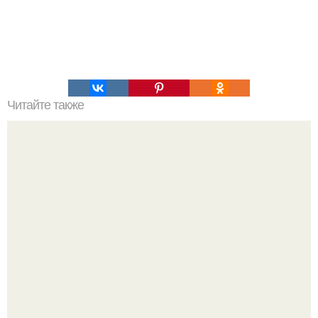
Читайте также
50 причин не пропускать тренировку?