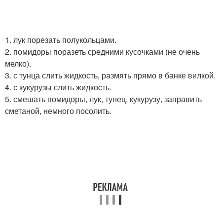
1. лук порезать полукольцами.
2. помидоры поразеть средними кусочками (не очень
мелко).
3. с тунца слить жидкость, размять прямо в банке вилкой.
4. с кукурузы слить жидкость.
5. смешать помидоры, лук, тунец, кукурузу, заправить
сметаной, немного посолить.