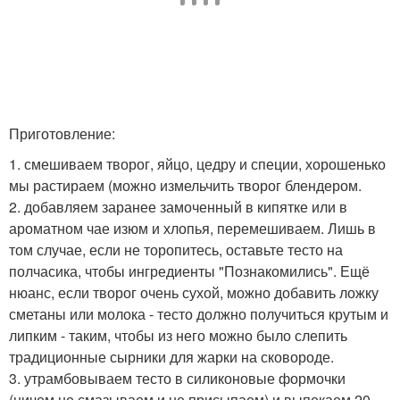
Приготовление:
1. смешиваем творог, яйцо, цедру и специи, хорошенько
мы растираем (можно измельчить творог блендером.
2. добавляем заранее замоченный в кипятке или в
ароматном чае изюм и хлопья, перемешиваем. Лишь в
том случае, если не торопитесь, оставьте тесто на
полчасика, чтобы ингредиенты "Познакомились". Ещё
нюанс, если творог очень сухой, можно добавить ложку
сметаны или молока - тесто должно получиться крутым и
липким - таким, чтобы из него можно было слепить
традиционные сырники для жарки на сковороде.
3. утрамбовываем тесто в силиконовые формочки
(ничем не смазываем и не присыпаем) и выпекаем 20