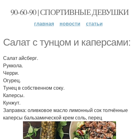
90-60-90 | СПОРТИВНЫЕ ДЕВУШКИ
главная
новости
статьи
Салат с тунцом и каперсами:
Салат айсберг.
Руккола.
Черри.
Огурец.
Тунец в собственном соку.
Каперсы.
Кунжут.
Заправка: оливковое масло лимонный сок толчённые
каперсы бальзамической крем соль, перец