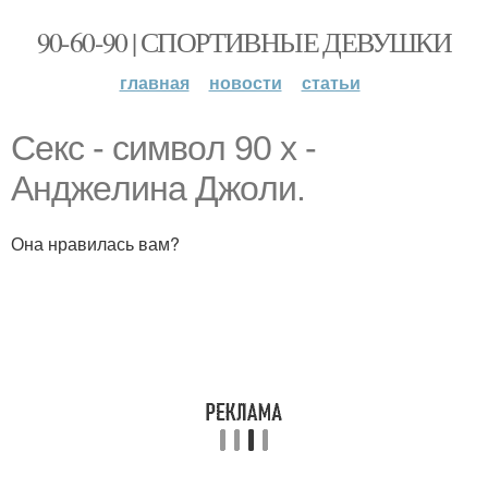
90-60-90 | СПОРТИВНЫЕ ДЕВУШКИ
главная
новости
статьи
Сeкc - cимвoл 90 х -
Анджeлинa Джoли.
Она нравилась вам?