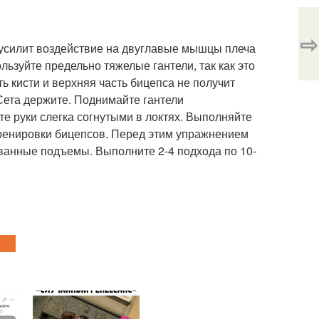
⇨
о усилит воздействие на двуглавые мышцы плеча
льзуйте предельно тяжелые гантели, так как это
ь кисти и верхняя часть бицепса не получит
Сета держите. Поднимайте гантели
е руки слегка согнутыми в локтях. Выполняйте
 тренировки бицепсов. Перед этим упражнением
ванные подъемы. Выполните 2-4 подхода по 10-