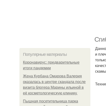
Сги
Данно
и пле
Популярные материалы
тольк
Коронавирус: предварительные
качес
итоги пандемии
скамь
Жена Курбана Омарова Валерия
оказалась в центре скандала после
Техни
визита блогера Марины ильиной в
её косметологическую клинику.
Пышная посетительница парка