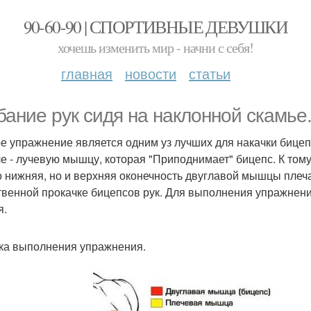
90-60-90 | СПОРТИВНЫЕ ДЕВУШКИ
хочешь изменить мир - начни с себя!
главная
новости
статьи
бание рук сидя на наклонной скамье
е упражнение является одним уз лучших для накачки бицепс
че - лучевую мышцу, которая "Приподнимает" бицепс. К тому
о нижняя, но и верхняя оконечность двуглавой мышцы плеча
твенной прокачке бицепсов рук. Для выполнения упражнени
я.
ка выполнения упражнения.