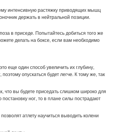
ящему интенсивную растяжку приводящих мышц
воночник держать в нейтральной позиции.
оза в приседе. Попытайтесь добиться того же
можете делать на боксе, если вам необходимо
то еще один способ увеличить их глубину,
поэтому опускаться будет легче. К тому же, так
ак, что вы будете приседать слишком широко для
 постановку ног, то в плане силы пострадают
позволят атлету научиться выводить колени