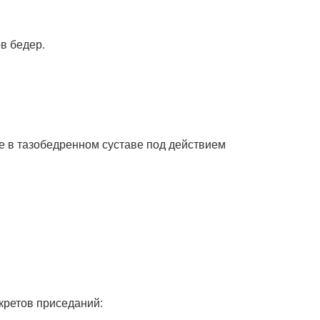
в бедер.
 в тазобедренном суставе под действием
ретов приседаний: