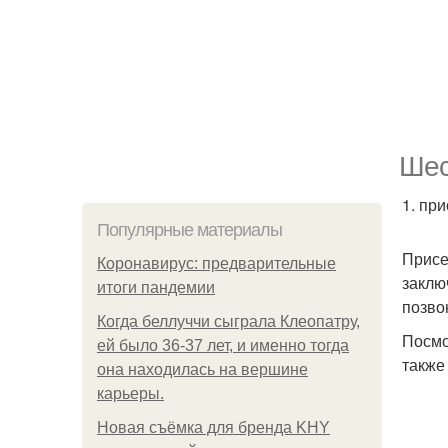
Шес
1. пр
Популярные материалы
Присе
Коронавирус: предварительные
заклю
итоги пандемии
позво
Когда беллуччи сыграла Клеопатру,
Посмо
ей было 36-37 лет, и именно тогда
также
она находилась на вершине
карьеры.
Новая съёмка для бренда KHY