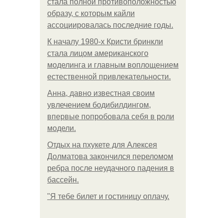
стала полной противоположностью
образу, с которым кайли
ассоциировалась последние годы.
К началу 1980-х Кристи бринкли
стала лицом американского
моделинга и главным воплощением
естественной привлекательности.
Анна, давно известная своим
увлечением бодибилдингом,
впервые попробовала себя в роли
модели.
Отдых на пхукете для Алексея
Долматова закончился переломом
ребра после неудачного падения в
бассейн.
"Я тебе билет и гостиницу оплачу.