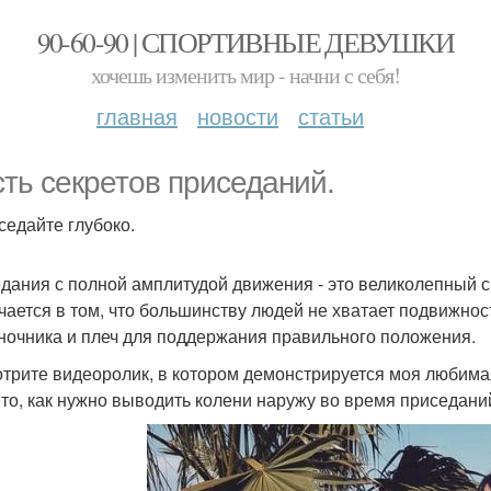
90-60-90 | СПОРТИВНЫЕ ДЕВУШКИ
хочешь изменить мир - начни с себя!
главная
новости
статьи
ть секретов приседаний.
иседайте глубоко.
дания с полной амплитудой движения - это великолепный 
чается в том, что большинству людей не хватает подвижнос
ночника и плеч для поддержания правильного положения.
трите видеоролик, в котором демонстрируется моя любима
 то, как нужно выводить колени наружу во время приседани