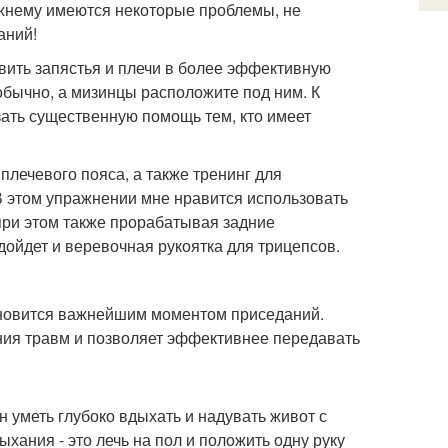
ежнему имеются некоторые проблемы, не
аний!
овить запястья и плечи в более эффективную
обычно, а мизинцы расположите под ним. К
зать существенную помощь тем, кто имеет
лечевого пояса, а также тренинг для
 В этом упражнении мне нравится использовать
 при этом также прорабатывая задние
дойдет и веревочная рукоятка для трицепсов.
ановится важнейшим моментом приседаний.
ния травм и позволяет эффективнее передавать
 уметь глубоко вдыхать и надувать живот с
ания - это лечь на пол и положить одну руку