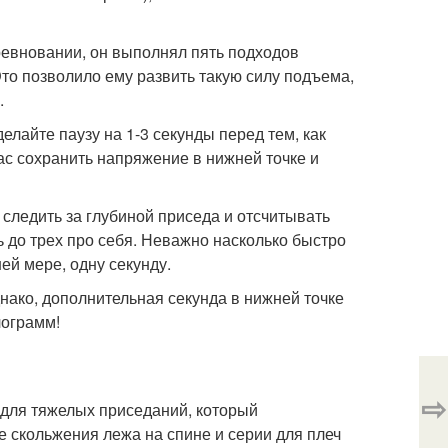
ревновании, он выполнял пять подходов
Это позволило ему развить такую силу подъема,
.
елайте паузу на 1-3 секунды перед тем, как
вас сохранить напряжение в нижней точке и
 следить за глубиной приседа и отсчитывать
ть до трех про себя. Неважно насколько быстро
ней мере, одну секунду.
днако, дополнительная секунда в нижней точке
лограмм!
⇨
 для тяжелых приседаний, который
скольжения лежа на спине и серии для плеч