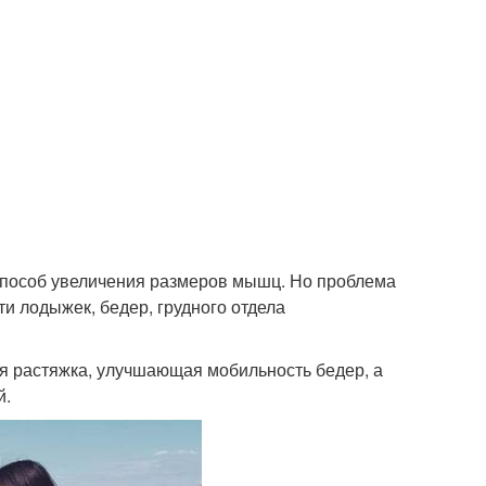
способ увеличения размеров мышц. Но проблема
ти лодыжек, бедер, грудного отдела
я растяжка, улучшающая мобильность бедер, а
й.