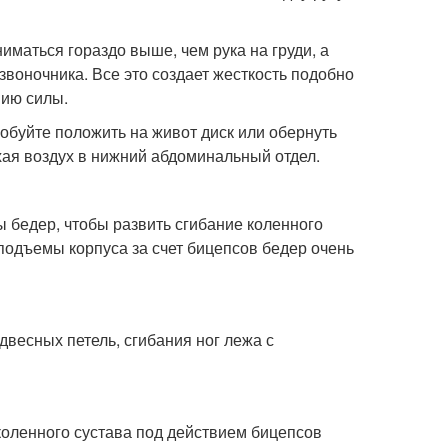
иматься гораздо выше, чем рука на груди, а
воночника. Все это создает жесткость подобно
нию силы.
обуйте положить на живот диск или обернуть
хая воздух в нижний абдоминальный отдел.
 бедер, чтобы развить сгибание коленного
подъемы корпуса за счет бицепсов бедер очень
весных петель, сгибания ног лежа с
оленного сустава под действием бицепсов