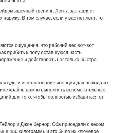
чной ленты.
нейромышечный тренинг. Лента заставляет
 наружу. В том случае, если у вас нет лент, то
яются ощущения, что рабочий вес вот-вот
как прибить к полу оставшуюся часть
апряжение и действовать настолько быстро,
плитуды и использование инерции для выхода из
чине крайне важно выполнять вспомогательные
аний для того, чтобы полностью избавиться от
Тейлор и Джон бернор. Оба приседали с весом
ше 450 килограмм), и это было их ключевое