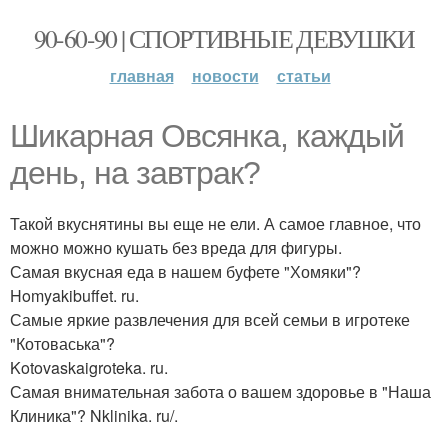
90-60-90 | СПОРТИВНЫЕ ДЕВУШКИ
главная
новости
статьи
Шикарная Овсянка, каждый
день, на завтрак?
Такой вкуснятины вы еще не ели. А самое главное, что
можно можно кушать без вреда для фигуры.
Самая вкусная еда в нашем буфете "Хомяки"?
Homyakibuffet. ru.
Самые яркие развлечения для всей семьи в игротеке
"Котоваська"?
Kotovaskaigroteka. ru.
Самая внимательная забота о вашем здоровье в "Наша
Клиника"? Nklinika. ru/.