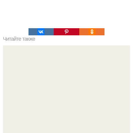
Читайте также
Упражнения, которые помогут быстро сесть на шпагат?