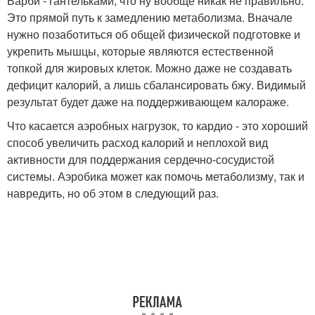
Барби - гантельками, что ну вообще никак не правильно.
Это прямой путь к замедлению метаболизма. Вначале
нужно позаботиться об общей физической подготовке и
укрепить мышцы, которые являются естественной
топкой для жировых клеток. Можно даже не создавать
дефицит калорий, а лишь сбалансировать бжу. Видимый
результат будет даже на поддерживающем калораже.
Что касается аэробных нагрузок, то кардио - это хороший
способ увеличить расход калорий и неплохой вид
активности для поддержания сердечно-сосудистой
системы. Аэробика может как помочь метаболизму, так и
навредить, но об этом в следующий раз.