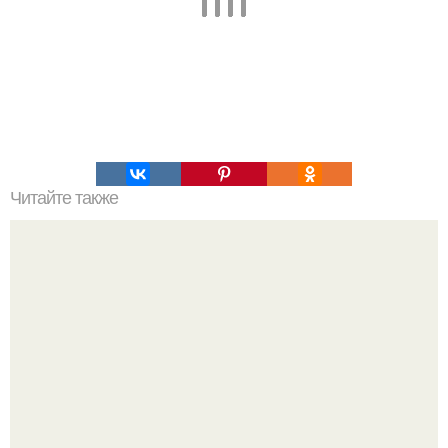
Читайте также
Что такое для нас калий в организме.