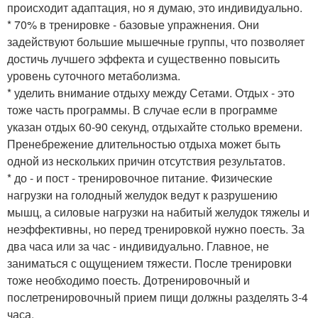
происходит адаптация, но я думаю, это индивидуально.
* 70% в тренировке - базовые упражнения. Они
задействуют большие мышечные группы, что позволяет
достичь лучшего эффекта и существенно повысить
уровень суточного метаболизма.
* уделить внимание отдыху между Сетами. Отдых - это
тоже часть программы. В случае если в программе
указан отдых 60-90 секунд, отдыхайте столько времени.
Пренебрежение длительностью отдыха может быть
одной из нескольких причин отсутствия результатов.
* до - и пост - тренировочное питание. Физические
нагрузки на голодный желудок ведут к разрушению
мышц, а силовые нагрузки на набитый желудок тяжелы и
неэффективны, но перед тренировкой нужно поесть. За
два часа или за час - индивидуально. Главное, не
заниматься с ощущением тяжести. После тренировки
тоже необходимо поесть. Дотренировочный и
послетренировочный прием пищи должны разделять 3-4
часа.