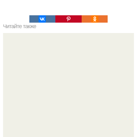
Читайте также
Низкоуглеводный рецепт маршмеллоу.