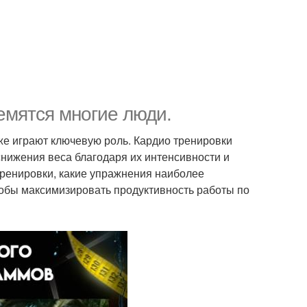
ремятся многие люди.
же играют ключевую роль. Кардио тренировки
нижения веса благодаря их интенсивности и
 тренировки, какие упражнения наиболее
тобы максимизировать продуктивность работы по