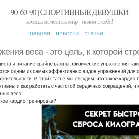
90-60-90 | СПОРТИВНЫЕ ДЕВУШКИ
хочешь изменить мир - начни с себя!
главная
новости
статьи
жения веса - это цель, к которой ст
диета и питание крайне важны, физические упражнения так
ются одним из самых эффективных видов упражнений для с
лжительности. В этой статье мы обсудим, что такое кардио
тивны и как работать с частотой сердечных сокращений, ч
нию веса.
акое кардио тренировка?