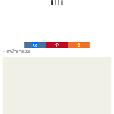
Читайте также
Упражнения пилатеса для проблемных зон!