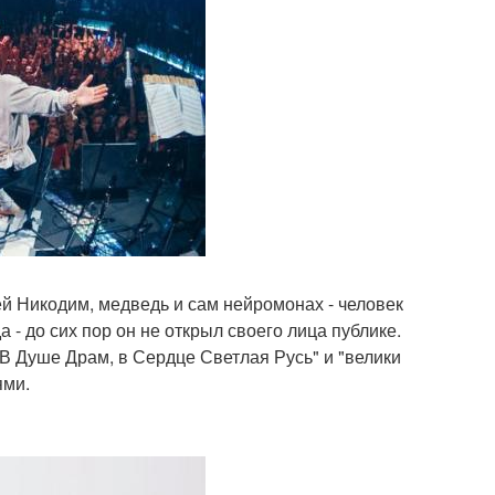
й Никодим, медведь и сам нейромонах - человек
 - до сих пор он не открыл своего лица публике.
В Душе Драм, в Сердце Светлая Русь" и "велики
ями.