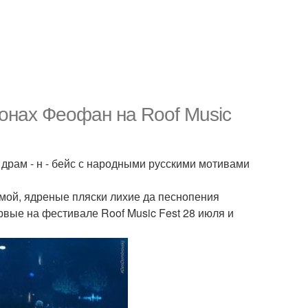
онах Феофан на Roof Music
 драм - н - бейс с народными русскими мотивами
имой, ядреные пляски лихие да песнопения
вые на фестивале Roof Music Fest 28 июля и