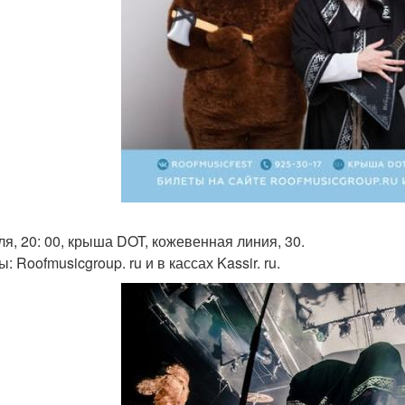
ля, 20: 00, крыша DOT, кожевенная линия, 30.
: Roofmusicgroup. ru и в кассах Kassir. ru.