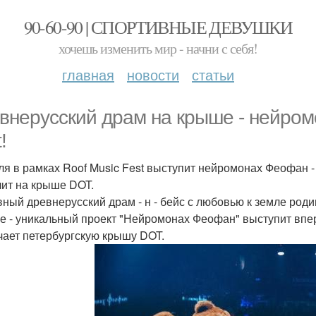
90-60-90 | СПОРТИВНЫЕ ДЕВУШКИ
хочешь изменить мир - начни с себя!
главная
новости
статьи
внерусский драм на крыше - нейром
!
ля в рамках Roof Music Fest выступит нейромонах Феофан -
чит на крыше DOT.
ный древнерусский драм - н - бейс с любовью к земле род
е - уникальный проект "Нейромонах Феофан" выступит впер
чает петербургскую крышу DOT.