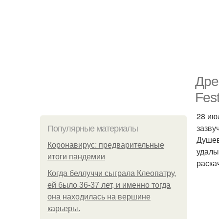
Дре
Fest
28 ию
зазву
Популярные материалы
Душев
Коронавирус: предварительные
удалы
итоги пандемии
раска
Когда беллуччи сыграла Клеопатру,
ей было 36-37 лет, и именно тогда
она находилась на вершине
карьеры.