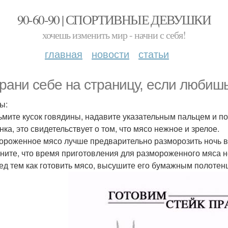
90-60-90 | СПОРТИВНЫЕ ДЕВУШКИ
хочешь изменить мир - начни с себя!
главная
новости
статьи
рани себе на страницу, если любишь
ы:
зьмите кусок говядины, надавите указательным пальцем и по
нка, это свидетельствует о том, что мясо нежное и зрелое.
мороженное мясо лучше предварительно разморозить ночь в
мните, что время приготовления для размороженного мяса н
ред тем как готовить мясо, высушите его бумажным полотен