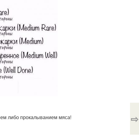
⇨
нием либо прокалыванием мяса!