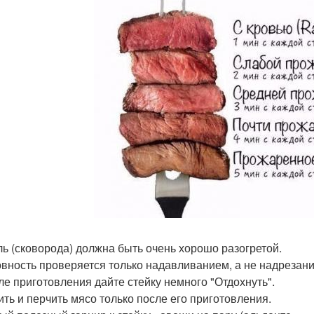
иль (сковорода) должна быть очень хорошо разогретой.
товность проверяется только надавливанием, а не надреза
сле приготовления дайте стейку немного "Отдохнуть".
лить и перчить мясо только после его приготовления.