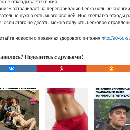
лок не откладывается в жир.
ганизм затрачивает на переваривание белка больше энергии, 
язательно нужно есть много овощей! Ибо клетчатка отходы р
е, если этого не делать, можно получить белковое отравлени
итайте новости о правилах здорового питания
http://90-60-9
авилось? Поделитесь с друзьями!