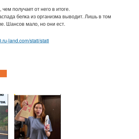
чем получает от него в итоге.
аспада белка из организма выводит. Лишь в том
е. Шансов мало, но они ест.
0.ru-land.com/stati/stati