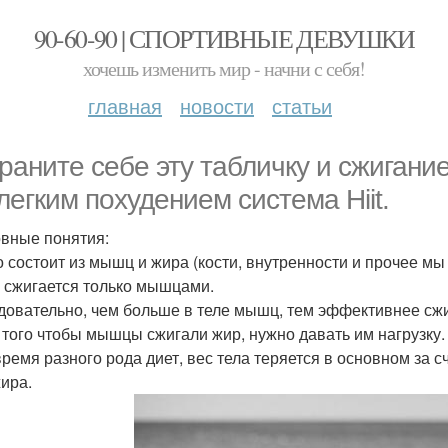
90-60-90 | СПОРТИВНЫЕ ДЕВУШКИ
хочешь изменить мир - начни с себя!
главная
новости
статьи
раните себе эту табличку и сжигание
легким похудением система Hiit.
овные понятия:
ло состоит из мышц и жира (кости, внутренности и прочее мы
р сжигается только мышцами.
едовательно, чем больше в теле мышц, тем эффективнее сжи
я того чтобы мышцы сжигали жир, нужно давать им нагрузку.
 время разного рода диет, вес тела теряется в основном за 
жира.