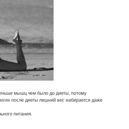
 меньше мышц чем было до диеты, потому
огих после диеты лишний вес набирается даже
ьного питания.