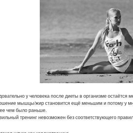
едовательно у человека после диеты в организме остаётся
ошение мышцы/жир становится ещё меньшим и потому у мн
ее чем было раньше.
авильный тренинг невозможен без соответствующего правил