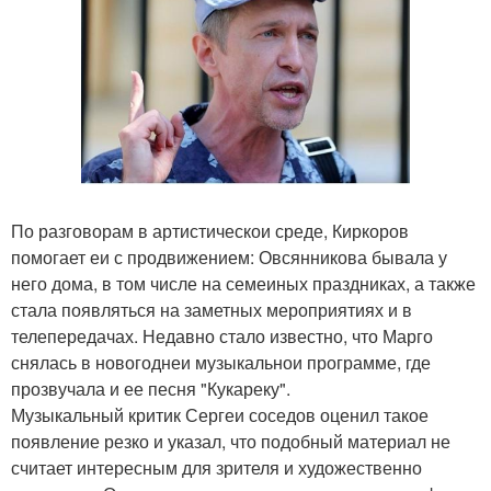
По разговорам в артистическои среде, Киркоров
помогает еи с продвижением: Овсянникова бывала у
него дома, в том числе на семеиных праздниках, а также
стала появляться на заметных мероприятиях и в
телепередачах. Недавно стало известно, что Марго
снялась в новогоднеи музыкальнои программе, где
прозвучала и ее песня "Кукареку".
Музыкальный критик Сергеи соседов оценил такое
появление резко и указал, что подобный материал не
считает интересным для зрителя и художественно