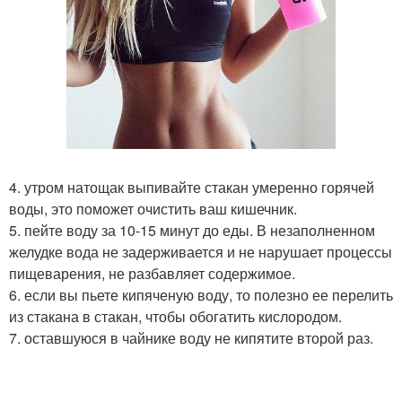
4. утром натощак выпивайте стакан умеренно горячей
воды, это поможет очистить ваш кишечник.
5. пейте воду за 10-15 минут до еды. В незаполненном
желудке вода не задерживается и не нарушает процессы
пищеварения, не разбавляет содержимое.
6. если вы пьете кипяченую воду, то полезно ее перелить
из стакана в стакан, чтобы обогатить кислородом.
7. оставшуюся в чайнике воду не кипятите второй раз.