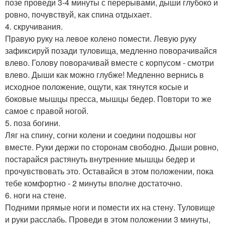
позе проведи 3-4 минуты с перерывами, дыши глубоко и
ровно, почувствуй, как спина отдыхает.
4. скручивания.
Правую руку на левое колено помести. Левую руку
зафиксируй позади туловища, медленно поворачивайся
влево. Голову поворачивай вместе с корпусом - смотри
влево. Дыши как можно глубже! Медленно вернись в
исходное положение, ощути, как тянутся косые и
боковые мышцы пресса, мышцы бедер. Повтори то же
самое с правой ногой.
5. поза богини.
Ляг на спину, согни колени и соедини подошвы ног
вместе. Руки держи по сторонам свободно. Дыши ровно,
постарайся растянуть внутренние мышцы бедер и
прочувствовать это. Оставайся в этом положении, пока
тебе комфортно - 2 минуты вполне достаточно.
6. ноги на стене.
Подними прямые ноги и помести их на стену. Туловище
и руки расслабь. Проведи в этом положении 3 минуты,