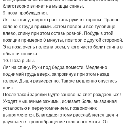
благотворно влияет на мышцы спины.
9. поза пробуждения.
Ляг на спину, широко расставь руки в стороны. Правое
колено к груди прижми. Затем поверни всё туловище
влево, спину при этом оставь ровной. Побудь в этой
позиции примерно 3 минуты, повтори с другой стороной.
Эта поза очень полезна всем, у кого часто болит спина в
области копчика.
10. Поза рыбы.
Ляг на спину. Руки под бедра помести. Медленно
поднимай грудь вверх, запрокинув при этом назад
голову. Дыши размеренно. Так же медленно опустись
вниз.
После такой зарядки будто заново на свет рождаешься!
Уходят мышечные зажимы, исчезает боль, вызванная
усталостью и переутомлением, позвоночник
выпрямляется. Благодаря этому расслабляется шея и
улучшается кровообращение головного мозга. От