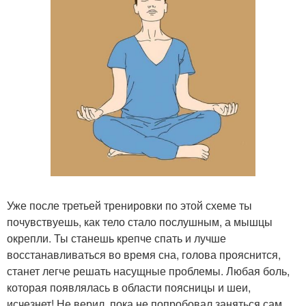
Уже после третьей тренировки по этой схеме ты
почувствуешь, как тело стало послушным, а мышцы
окрепли. Ты станешь крепче спать и лучше
восстанавливаться во время сна, голова прояснится,
станет легче решать насущные проблемы. Любая боль,
которая появлялась в области поясницы и шеи,
исчезнет! Не верил, пока не попробовал заняться сам.