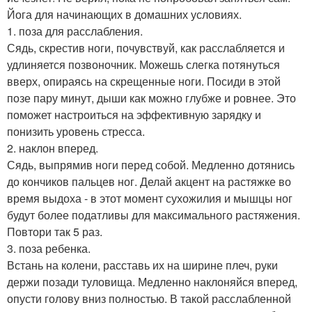
Йога для начинающих в домашних условиях.
1. поза для расслабления.
Сядь, скрестив ноги, почувствуй, как расслабляется и
удлиняется позвоночник. Можешь слегка потянуться
вверх, опираясь на скрещенные ноги. Посиди в этой
позе пару минут, дыши как можно глубже и ровнее. Это
поможет настроиться на эффективную зарядку и
понизить уровень стресса.
2. наклон вперед.
Сядь, выпрямив ноги перед собой. Медленно дотянись
до кончиков пальцев ног. Делай акцент на растяжке во
время выдоха - в этот момент сухожилия и мышцы ног
будут более податливы для максимального растяжения.
Повтори так 5 раз.
3. поза ребенка.
Встань на колени, расставь их на ширине плеч, руки
держи позади туловища. Медленно наклоняйся вперед,
опусти голову вниз полностью. В такой расслабленной