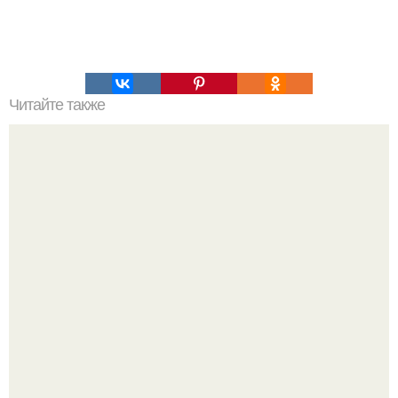
Читайте также
Упражнения для похудения спины.