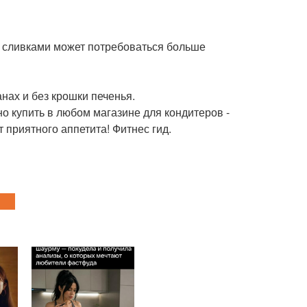
0% сливками может потребоваться больше
анах и без крошки печенья.
но купить в любом магазине для кондитеров -
 приятного аппетита! Фитнес гид.