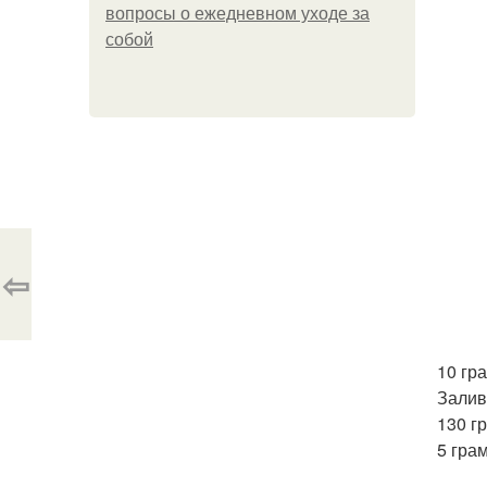
вопросы о ежедневном уходе за
собой
⇦
10 гр
Залив
130 г
5 гра