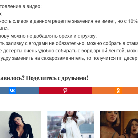
товление в видео:
:
ность сливок в данном рецепте значения не имеет, но с 1
ина.
снову можно не добавлять орехи и стружку.
ать заливку с ягодами не обязательно, можно собрать в стак
ие десерты очень удобно собирать с бордюрной лентой, мож
пудру заменить на сахарозаменитель, то получится пп десерт
авилось? Поделитесь с друзьями!