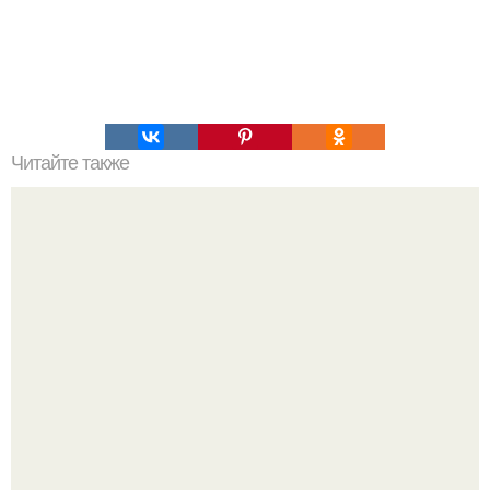
Читайте также
Коронавирус: предварительные итоги пандемии