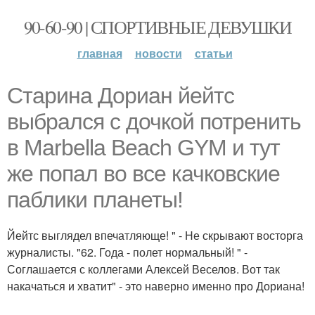
90-60-90 | СПОРТИВНЫЕ ДЕВУШКИ
главная
новости
статьи
Старина Дориан йейтс
выбрался с дочкой потренить
в Marbella Beach GYM и тут
же попал во все качковские
паблики планеты!
Йейтс выглядел впечатляюще! " - Не скрывают восторга
журналисты. "62. Года - полет нормальный! " -
Соглашается с коллегами Алексей Веселов. Вот так
накачаться и хватит" - это наверно именно про Дориана!