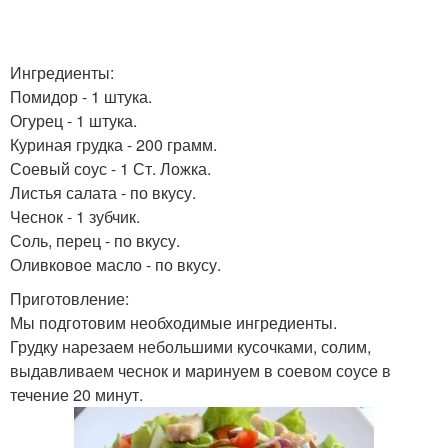
Ингредиенты:
Помидор - 1 штука.
Огурец - 1 штука.
Куриная грудка - 200 грамм.
Соевый соус - 1 Ст. Ложка.
Листья салата - по вкусу.
Чеснок - 1 зубчик.
Соль, перец - по вкусу.
Оливковое масло - по вкусу.
Приготовление:
Мы подготовим необходимые ингредиенты.
Грудку нарезаем небольшими кусочками, солим,
выдавливаем чеснок и маринуем в соевом соусе в
течение 20 минут.