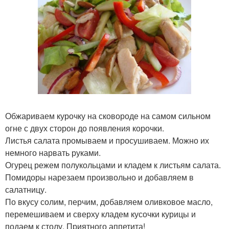
Обжариваем курочку на сковороде на самом сильном
огне с двух сторон до появления корочки.
Листья салата промываем и просушиваем. Можно их
немного нарвать руками.
Огурец режем полукольцами и кладем к листьям салата.
Помидоры нарезаем произвольно и добавляем в
салатницу.
По вкусу солим, перчим, добавляем оливковое масло,
перемешиваем и сверху кладем кусочки курицы и
подаем к столу. Приятного аппетита!