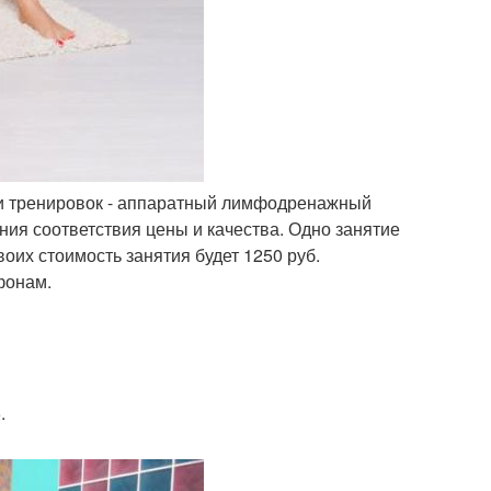
т и тренировок - аппаратный лимфодренажный
ения соответствия цены и качества. Одно занятие
двоих стоимость занятия будет 1250 руб.
фонам.
.