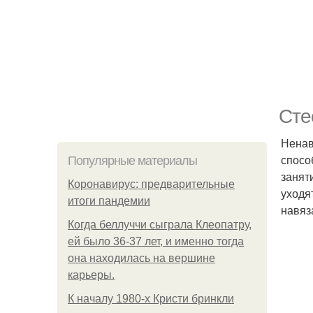
Сте
Ненав
спосо
Популярные материалы
занят
Коронавирус: предварительные
уходя
итоги пандемии
навяз
Когда беллуччи сыграла Клеопатру,
ей было 36-37 лет, и именно тогда
она находилась на вершине
карьеры.
К началу 1980-х Кристи бринкли