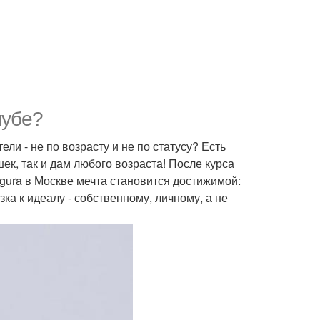
лубе?
ли - не по возрасту и не по статусу? Есть
ек, так и дам любого возраста! После курса
igura в Москве мечта становится достижимой:
ка к идеалу - собственному, личному, а не