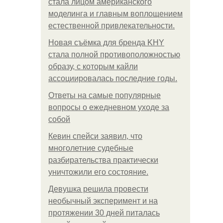
стала лицом американского
моделинга и главным воплощением
естественной привлекательности.
Новая съёмка для бренда KHY
стала полной противоположностью
образу, с которым кайли
ассоциировалась последние годы.
Ответы на самые популярные
вопросы о ежедневном уходе за
собой
Кевин спейси заявил, что
многолетние судебные
разбирательства практически
уничтожили его состояние.
Девушка решила провести
необычный эксперимент и на
протяжении 30 дней питалась